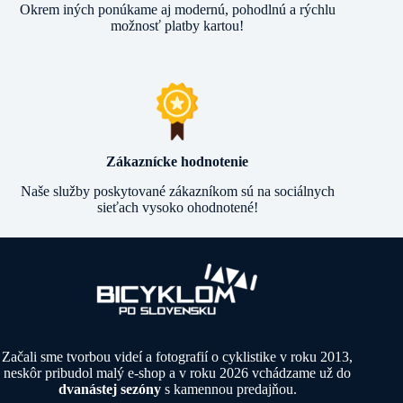
Okrem iných ponúkame aj modernú, pohodlnú a rýchlu
možnosť platby kartou!
Zákaznícke hodnotenie
Naše služby poskytované zákazníkom sú na sociálnych
sieťach vysoko ohodnotené!
Začali sme tvorbou videí a fotografií o cyklistike v roku 2013,
neskôr pribudol malý e-shop a v roku 2026 vchádzame už do
dvanástej sezóny
s kamennou predajňou.