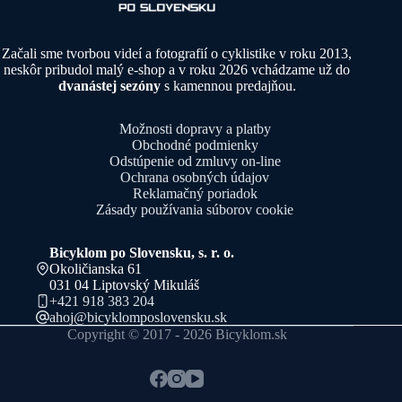
Začali sme tvorbou videí a fotografií o cyklistike v roku 2013,
neskôr pribudol malý e-shop a v roku 2026 vchádzame už do
dvanástej sezóny
s kamennou predajňou.
Možnosti dopravy a platby
Obchodné podmienky
Odstúpenie od zmluvy on-line
Ochrana osobných údajov
Reklamačný poriadok
Zásady používania súborov cookie
Bicyklom po Slovensku, s. r. o.
Okoličianska 61
031 04 Liptovský Mikuláš
+421 918 383 204
ahoj@bicyklomposlovensku.sk
Copyright © 2017 - 2026 Bicyklom.sk