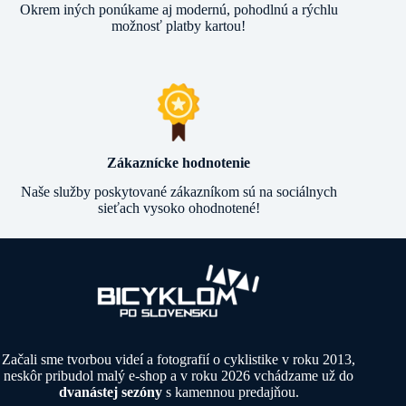
Okrem iných ponúkame aj modernú, pohodlnú a rýchlu
možnosť platby kartou!
Zákaznícke hodnotenie
Naše služby poskytované zákazníkom sú na sociálnych
sieťach vysoko ohodnotené!
Začali sme tvorbou videí a fotografií o cyklistike v roku 2013,
neskôr pribudol malý e-shop a v roku 2026 vchádzame už do
dvanástej sezóny
s kamennou predajňou.