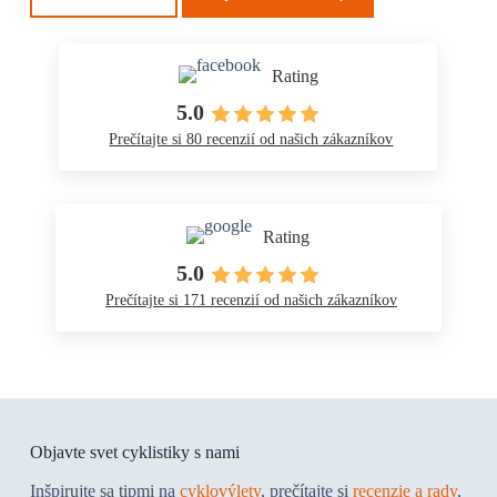
Rating
5.0
Prečítajte si 80 recenzií od našich zákazníkov
Rating
5.0
Prečítajte si 171 recenzií od našich zákazníkov
Objavte svet cyklistiky s nami
Inšpirujte sa tipmi na
cyklovýlety
, prečítajte si
recenzie a rady
,