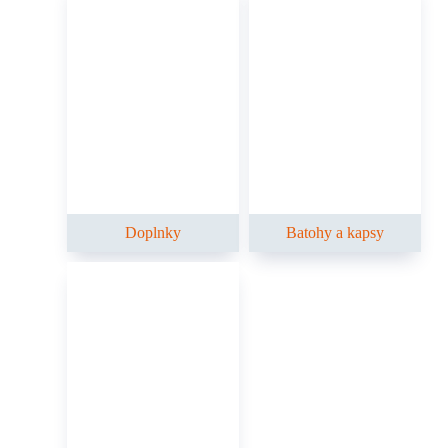
Doplnky
Batohy a kapsy