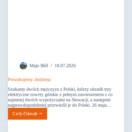
Majo Illéš
18.07.2026
Poszukujemy złodzieja
Szukamy dwóch mężczyzn z Polski, którzy ukradli trzy
elektryczne rowery górskie z pełnym zawieszeniem z co
najmniej dwóch wypożyczalni na Słowacji, a następnie
najprawdopodobniej przewieźli je do Polski. 26 maja…
Celý článok