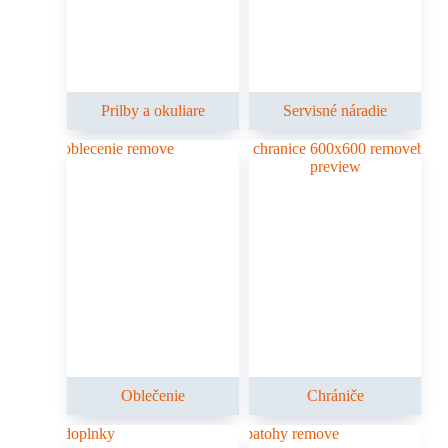
Prilby a okuliare
Servisné náradie
Oblečenie
Chrániče