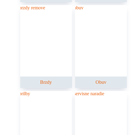
Brzdy
Obuv