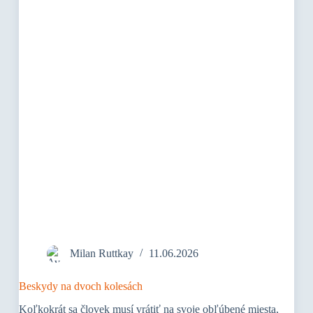
Milan Ruttkay
11.06.2026
Beskydy na dvoch kolesách
Koľkokrát sa človek musí vrátiť na svoje obľúbené miesta,