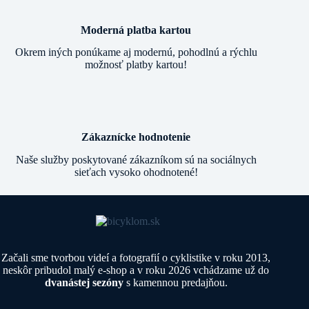
Moderná platba kartou
Okrem iných ponúkame aj modernú, pohodlnú a rýchlu
možnosť platby kartou!
Zákaznícke hodnotenie
Naše služby poskytované zákazníkom sú na sociálnych
sieťach vysoko ohodnotené!
Začali sme tvorbou videí a fotografií o cyklistike v roku 2013,
neskôr pribudol malý e-shop a v roku 2026 vchádzame už do
dvanástej sezóny
s kamennou predajňou.