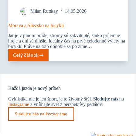
Milan Ruttkay
14.05.2026
Morava a Sliezsko na bicykli
Jar je v plnom prúde, stromy sú zakvitnuté, slnko príjemne
hreje a dni sú dlhšie. Ideálny čas na prvé celodenné výlety na
bicykli. Práve na toto obdobie sa po zime…
Celý článok
Každá jazda je nový príbeh
Cyklistika nie je len šport, je to životný štýl.
Sledujte nás
na
Instagrame
a vnímajte svet z perspektívy pedálov!
Sledujte nás na Instagrame