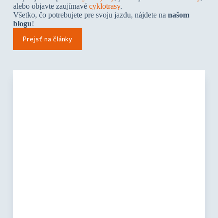
alebo objavte zaujímavé
cyklotrasy
.
Všetko, čo potrebujete pre svoju jazdu, nájdete na
našom
blogu
!
Prejsť na články