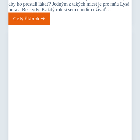
aby ho prestali lákať? Jedným z takých miest je pre mňa Lysá
hora a Beskydy. Každý rok si sem chodím užívať…
Celý článok