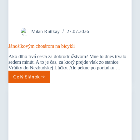
Milan Ruttkay
27.07.2026
Jánošíkovým chotárom na bicykli
Ako dlho trvá cesta za dobrodružstvom? Mne to dnes trvalo
sedem minút. A to je čas, za ktorý prejde vlak zo stanice
Vrútky do Nezbudskej Lúčky. Ale pekne po poriadku.…
Celý článok