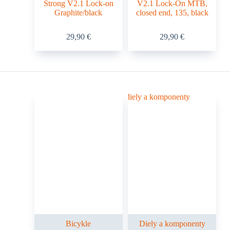
Strong V2.1 Lock-on
V2.1 Lock-On MTB,
Graphite/black
closed end, 135, black
29,90
€
29,90
€
Bicykle
Diely a komponenty