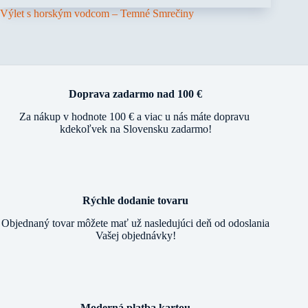
Výlet s horským vodcom – Temné Smrečiny
Doprava zadarmo nad 100 €
Za nákup v hodnote 100 € a viac u nás máte dopravu
kdekoľvek na Slovensku zadarmo!
Rýchle dodanie tovaru
Objednaný tovar môžete mať už nasledujúci deň od odoslania
Vašej objednávky!
Moderná platba kartou