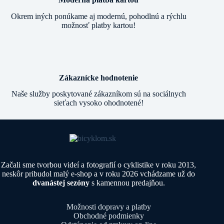
Okrem iných ponúkame aj modernú, pohodlnú a rýchlu
možnosť platby kartou!
Zákaznícke hodnotenie
Naše služby poskytované zákazníkom sú na sociálnych
sieťach vysoko ohodnotené!
Začali sme tvorbou videí a fotografií o cyklistike v roku 2013,
neskôr pribudol malý e-shop a v roku 2026 vchádzame už do
dvanástej sezóny
s kamennou predajňou.
Možnosti dopravy a platby
Obchodné podmienky