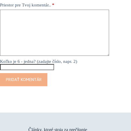
Priestor pre Tvoj komentár..
*
Koľko je 6 - jedna? (zadajte číslo, napr. 2)
PRIDAŤ KOMENTÁR
Články, ktoré stoja za prečítanie