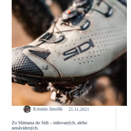
29
ISSUE
Kristián Jánošík
21.11.2021
Zo Shimana do Sidi – milovaných, alebo
nenávidených.