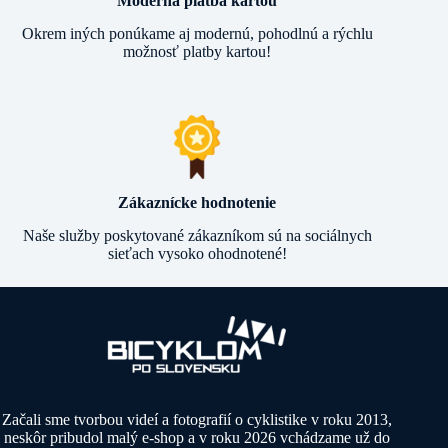
Moderná platba kartou
Okrem iných ponúkame aj modernú, pohodlnú a rýchlu
možnosť platby kartou!
Zákaznícke hodnotenie
Naše služby poskytované zákazníkom sú na sociálnych
sieťach vysoko ohodnotené!
Začali sme tvorbou videí a fotografií o cyklistike v roku 2013,
neskôr pribudol malý e-shop a v roku 2026 vchádzame už do