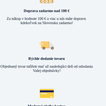
traily?!
Doprava zadarmo nad 100 €
Za nákup v hodnote 100 € a viac u nás máte dopravu
kdekoľvek na Slovensku zadarmo!
Rýchle dodanie tovaru
Objednaný tovar môžete mať už nasledujúci deň od odoslania
Vašej objednávky!