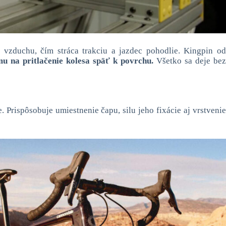
vzduchu, čím stráca trakciu a jazdec pohodlie. Kingpin od
u na pritlačenie kolesa späť k povrchu.
Všetko sa deje bez
rispôsobuje umiestnenie čapu, silu jeho fixácie aj vrstvenie