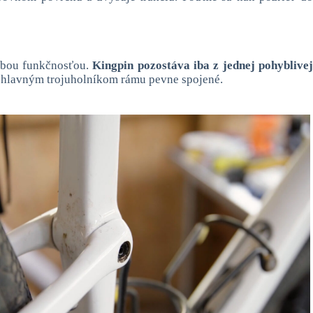
dobou funkčnosťou.
Kingpin pozostáva iba z jednej pohyblive
s hlavným trojuholníkom rámu pevne spojené.