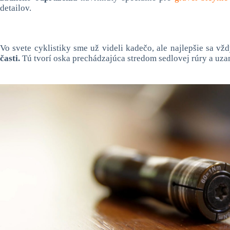
detailov.
Vo svete cyklistiky sme už videli kadečo, ale najlepšie sa
časti.
Tú tvorí oska prechádzajúca stredom sedlovej rúry a uz