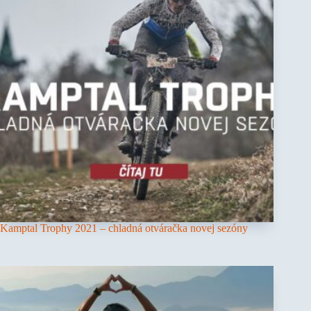
Kamptal Trophy 2021 – chladná otváračka novej sezóny