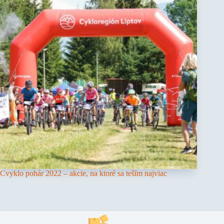
Cvyklo pohár 2022 – akcie, na ktoré sa teším najviac