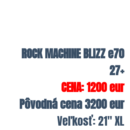
ROCK MACHINE BLIZZ e70
27+
CENA: 1200 eur
Pôvodná cena 3200 eur
Veľkosť: 21″ XL