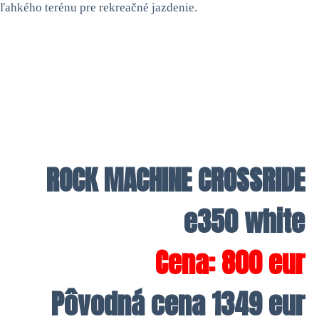
ľahkého terénu pre rekreačné jazdenie.
ROCK MACHINE CROSSRIDE
e350 white
Cena: 800 eur
Pôvodná cena 1349 eur