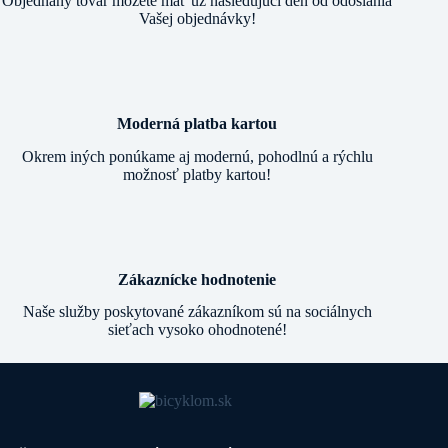
Objednaný tovar môžete mať už nasledujúci deň od odoslania
Vašej objednávky!
Moderná platba kartou
Okrem iných ponúkame aj modernú, pohodlnú a rýchlu
možnosť platby kartou!
Zákaznícke hodnotenie
Naše služby poskytované zákazníkom sú na sociálnych
sieťach vysoko ohodnotené!