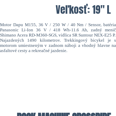
Veľkosť: 19″ L
Motor Dapu M155, 36 V / 250 W / 40 Nm / Sensor, batéria
Panasonic Li-Ion 36 V / 418 Wh-11.6 Ah, zadný menič
Shimano Acera RD-M360-SGS, vidlica SR Suntour NEX-E25 P.
Najazdených 1490 kilometrov. Trekkingový bicykel je s
motorom umiestneným v zadnom náboji a vhodný hlavne na
asfaltové cesty a rekreačné jazdenie.