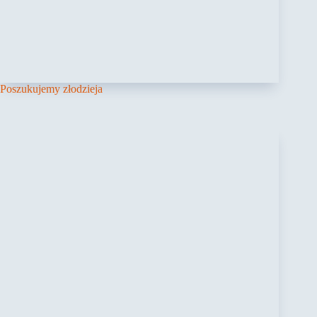
Poszukujemy złodzieja