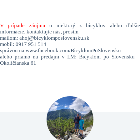
V prípade záujmu
o niektorý z bicyklov alebo ďalšie
informácie, kontaktujte nás, prosím
mailom: ahoj@bicyklomposlovensku.sk
mobil: 0917 951 514
správou na www.facebook.com/BicyklomPoSlovensku
alebo priamo na predajni v LM: Bicyklom po Slovensku –
Okoličianska 61