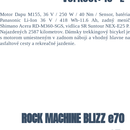
Motor Dapu M155, 36 V / 250 W / 40 Nm / Sensor, batéria
Panasonic Li-Ion 36 V / 418 Wh-11.6 Ah, zadný menič
Shimano Acera RD-M360-SGS, vidlica SR Suntour NEX-E25 P.
Najazdených 2587 kilometrov. Dámsky trekkingový bicykel je
s motorom umiestneným v zadnom náboji a vhodný hlavne na
asfaltové cesty a rekreačné jazdenie.
ROCK MACHINE BLIZZ e70