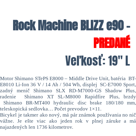
Rock Machine BLIZZ e90 –
PREDANÉ
Veľkosť: 19″ L
Motor
Shimano STePS E8000 – Middle Drive Unit, batéria BT
E8010 Li-Ion 36 V / 14 Ah / 504 Wh, displej SC-E7000 Sport,
zadný menič Shimano SLX RD-M7000-GS Shadow Plus,
radenie Shimano XT SL-M8000 Rapidfire Plus, brzdy
Shimano BR-MT400 hydraulic disc brake 180/180 mm,
teleskopická sedlovka… Počet prevodov 1×11.
Bicykel je takmer ako nový, má pár známok používania no nič
vážne. Je ešte viac ako jeden rok v plnej záruke a má
najazdených len 1736 kilometrov.