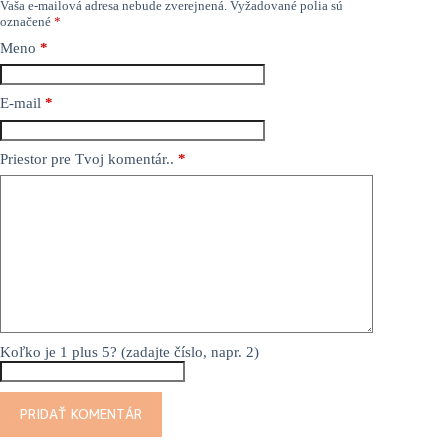
Vaša e-mailová adresa nebude zverejnená.
Vyžadované polia sú
označené
*
Meno
*
E-mail
*
Priestor pre Tvoj komentár..
*
Koľko je 1 plus 5? (zadajte číslo, napr. 2)
PRIDAŤ KOMENTÁR