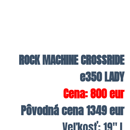
ROCK MACHINE CROSSRIDE
e350 LADY
Cena: 800 eur
Pôvodná cena 1349 eur
Veľkosť: 19″ L