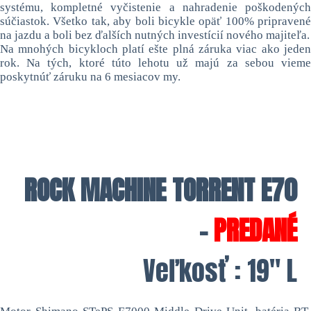
systému, kompletné vyčistenie a nahradenie poškodených
súčiastok. Všetko tak, aby boli bicykle opäť 100% pripravené
na jazdu a boli bez ďalších nutných investícií nového majiteľa.
Na mnohých bicykloch platí ešte plná záruka viac ako jeden
rok. Na tých, ktoré túto lehotu už majú za sebou vieme
poskytnúť záruku na 6 mesiacov my.
ROCK MACHINE TORRENT E70
–
PREDANÉ
Veľkosť : 19″ L