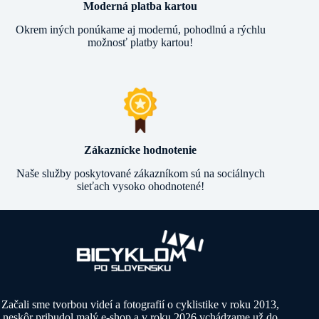
Moderná platba kartou
Okrem iných ponúkame aj modernú, pohodlnú a rýchlu
možnosť platby kartou!
Zákaznícke hodnotenie
Naše služby poskytované zákazníkom sú na sociálnych
sieťach vysoko ohodnotené!
Začali sme tvorbou videí a fotografií o cyklistike v roku 2013,
neskôr pribudol malý e-shop a v roku 2026 vchádzame už do