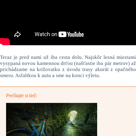
Teraz je pred nami už iba cesta dolu. Najskôr lesná miestami
vysypaná novou kamennou drťou (našťastie iba pár metrov) až
prichádzame na križovatku z úvodu trasy akurát z opačného
smeru. Asfaltkou k autu a sme na konci výletu.
Prečítajte si tiež: