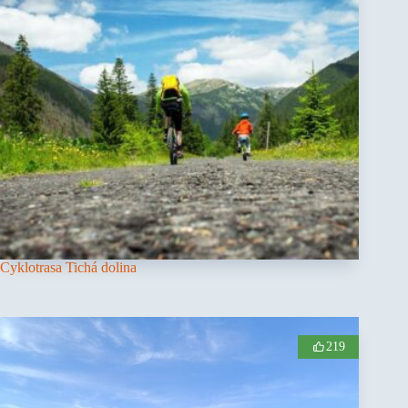
Cyklotrasa Tichá dolina
219