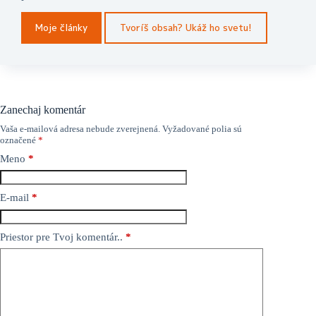
Moje články
Tvoríš obsah? Ukáž ho svetu!
Zanechaj komentár
Vaša e-mailová adresa nebude zverejnená.
Vyžadované polia sú
označené
*
Meno
*
E-mail
*
Priestor pre Tvoj komentár..
*