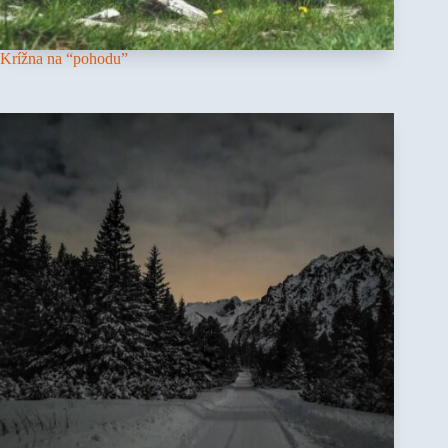
Krížna na “pohodu”