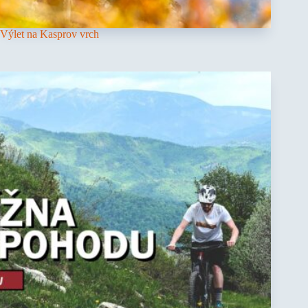
Výlet na Kasprov vrch