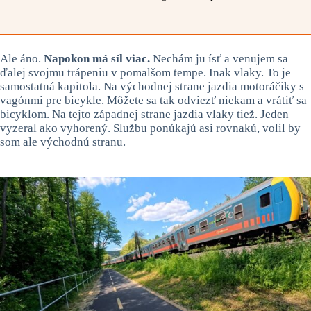
Ale áno.
Napokon má síl viac.
Nechám ju ísť a venujem sa
ďalej svojmu trápeniu v pomalšom tempe. Inak vlaky. To je
samostatná kapitola. Na východnej strane jazdia motoráčiky s
vagónmi pre bicykle. Môžete sa tak odviezť niekam a vrátiť sa
bicyklom. Na tejto západnej strane jazdia vlaky tiež. Jeden
vyzeral ako vyhorený. Službu ponúkajú asi rovnakú, volil by
som ale východnú stranu.