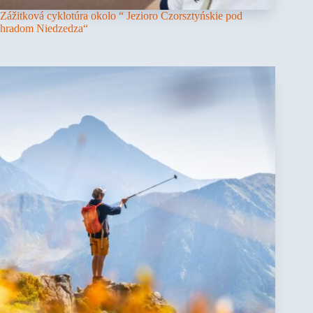
Zážitková cyklotúra okolo “ Jezioro Czorsztyńskie pod
hradom Niedzedza“