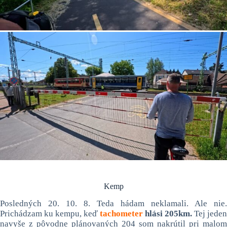
Kemp
Posledných 20. 10. 8. Teda hádam neklamali. Ale nie.
Prichádzam ku kempu, keď
tachometer
hlási 205km.
Tej jeden
navyše z pôvodne plánovaných 204 som nakrútil pri malom