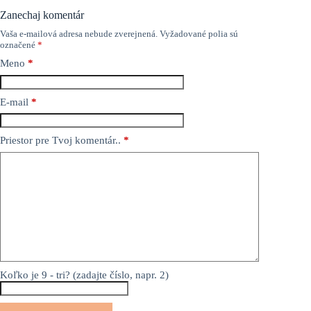
Zanechaj komentár
Vaša e-mailová adresa nebude zverejnená.
Vyžadované polia sú
označené
*
Meno
*
E-mail
*
Priestor pre Tvoj komentár..
*
Koľko je 9 - tri? (zadajte číslo, napr. 2)