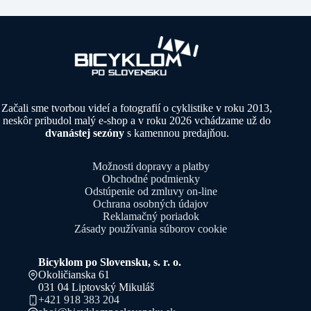
Začali sme tvorbou videí a fotografií o cyklistike v roku 2013,
neskôr pribudol malý e-shop a v roku 2026 vchádzame už do
dvanástej sezóny
s kamennou predajňou.
Možnosti dopravy a platby
Obchodné podmienky
Odstúpenie od zmluvy on-line
Ochrana osobných údajov
Reklamačný poriadok
Zásady používania súborov cookie
Bicyklom po Slovensku, s. r. o.
Okoličianska 61
031 04 Liptovský Mikuláš
+421 918 383 204