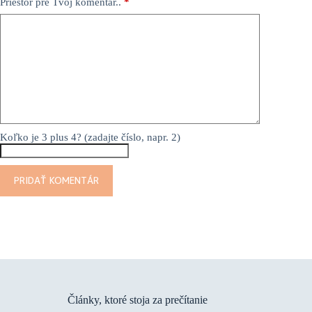
Priestor pre Tvoj komentár..
*
Koľko je 3 plus 4? (zadajte číslo, napr. 2)
PRIDAŤ KOMENTÁR
Články, ktoré stoja za prečítanie