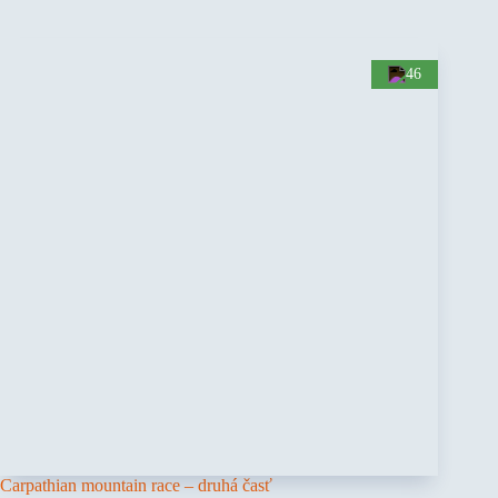
46
Carpathian mountain race – druhá časť