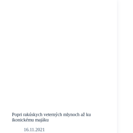
Popri rakúskych veterných mlynoch až ku
ikonickému majáku
16.11.2021