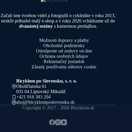
Začali sme tvorbou videí a fotografií o cyklistike v roku 2013,
neskôr pribudol malý e-shop a v roku 2026 vchádzame už do
dvanástej sezóny
s kamennou predajňou.
Možnosti dopravy a platby
Obchodné podmienky
Odstúpenie od zmluvy on-line
Ochrana osobných údajov
Reklamačný poriadok
Zásady používania súborov cookie
Bicyklom po Slovensku, s. r. o.
Okoličianska 61
031 04 Liptovský Mikuláš
+421 918 383 204
ahoj@bicyklomposlovensku.sk
Copyright © 2017 - 2026 Bicyklom.sk