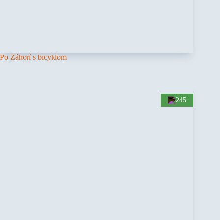
Po Záhorí s bicyklom
245