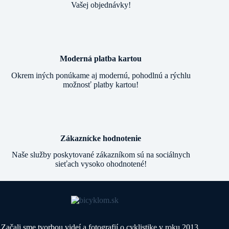
Vašej objednávky!
Moderná platba kartou
Okrem iných ponúkame aj modernú, pohodlnú a rýchlu
možnosť platby kartou!
Zákaznícke hodnotenie
Naše služby poskytované zákazníkom sú na sociálnych
sieťach vysoko ohodnotené!
Začali sme tvorbou videí a fotografií o cyklistike v roku 2013,