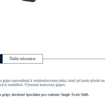
Ďalšie informácie
a gripu napomáhajú k minimalizovaniu tlaku, ktorý pri jazde pôsobí n
ových riadidlách. Výmenné koncovky gripov.
 gripy skrátené špeciálne pre radenie Single Twist Shift.