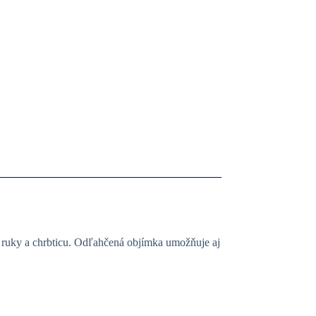
a ruky a chrbticu. Odľahčená objímka umožňuje aj