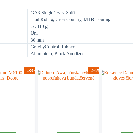
GA3 Single Twist Shift
Trail Riding, CrossCountry, MTB-Touring
ca. 110 g
Uni
30 mm
GravityControl Rubber
Aluminium, Black Anodized
-33%
-56%