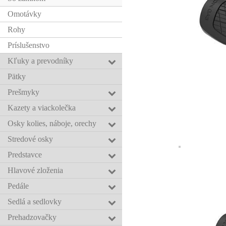
Omotávky
Rohy
Príslušenstvo
Kľuky a prevodníky
Pätky
Prešmyky
Kazety a viackolečka
Osky kolies, náboje, orechy
Stredové osky
Predstavce
Hlavové zloženia
Pedále
Sedlá a sedlovky
Prehadzovačky