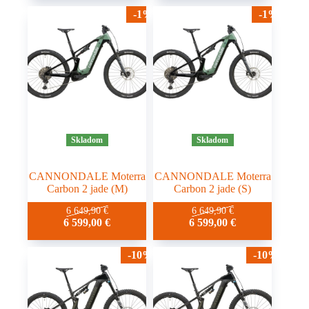
-1%
-1%
Skladom
Skladom
CANNONDALE Moterra
CANNONDALE Moterra
Carbon 2 jade (M)
Carbon 2 jade (S)
6 649,90
€
6 649,90
€
6 599,00
€
6 599,00
€
-10%
-10%