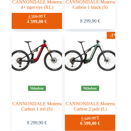
CANNONDALE Moterra
CANNONDALE Moterra
4+ tiger eye (XL)
Carbon 1 black (S)
4 999,90
€
8 299,90
€
4 599,00
€
-1%
Skladom
Skladom
CANNONDALE Moterra
CANNONDALE Moterra
Carbon 1 red (S)
Carbon 2 jade (L)
6 649,90
€
8 299,90
€
6 599,00
€