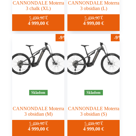
CANNONDALE Moterra
CANNONDALE Moterra
3 chalk (XL)
3 obsidian (L)
5 499,90
€
5 499,90
€
4 999,00
€
4 999,00
€
-9%
-9%
Skladom
Skladom
CANNONDALE Moterra
CANNONDALE Moterra
3 obsidian (M)
3 obsidian (S)
5 499,90
€
5 499,90
€
4 999,00
€
4 999,00
€