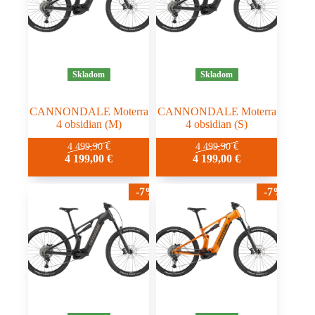
Skladom
Skladom
CANNONDALE Moterra
CANNONDALE Moterra
4 obsidian (M)
4 obsidian (S)
4 499,90
€
4 499,90
€
4 199,00
€
4 199,00
€
-7%
-7%