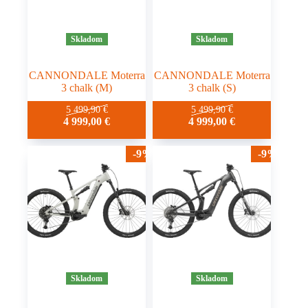
Skladom
Skladom
CANNONDALE Moterra
CANNONDALE Moterra
3 chalk (M)
3 chalk (S)
5 499,90
€
5 499,90
€
4 999,00
€
4 999,00
€
-9%
-9%
Skladom
Skladom