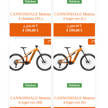
Skladom
Skladom
CANNONDALE Moterra
CANNONDALE Moterra
4 obsidian (XL)
4 tyger eye (L)
4 499,90
€
4 499,90
€
4 199,00
€
4 199,00
€
-7%
-7%
Skladom
Skladom
CANNONDALE Moterra
CANNONDALE Moterra
4 tyger eye (M)
4 tyger eye (S)