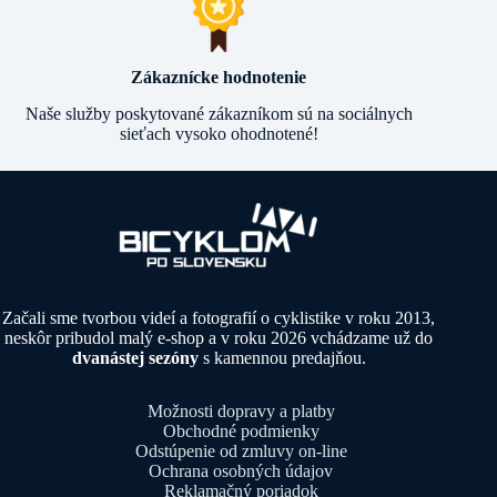
Zákaznícke hodnotenie
Naše služby poskytované zákazníkom sú na sociálnych
sieťach vysoko ohodnotené!
Začali sme tvorbou videí a fotografií o cyklistike v roku 2013,
neskôr pribudol malý e-shop a v roku 2026 vchádzame už do
dvanástej sezóny
s kamennou predajňou.
Možnosti dopravy a platby
Obchodné podmienky
Odstúpenie od zmluvy on-line
Ochrana osobných údajov
Reklamačný poriadok