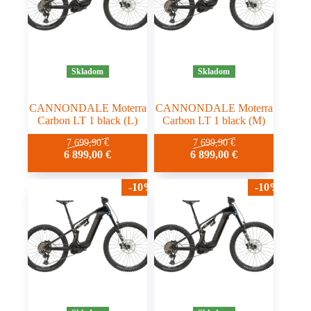
Skladom
Skladom
CANNONDALE Moterra
CANNONDALE Moterra
Carbon LT 1 black (L)
Carbon LT 1 black (M)
7 699,90
€
7 699,90
€
6 899,00
€
6 899,00
€
-10%
-10%