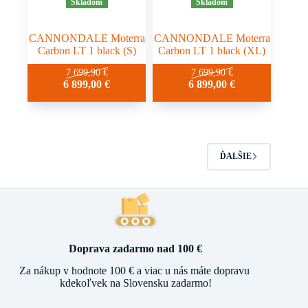
Skladom
Skladom
CANNONDALE Moterra
CANNONDALE Moterra
Carbon LT 1 black (S)
Carbon LT 1 black (XL)
7 699,90
€
7 699,90
€
6 899,00
€
6 899,00
€
ĎALŠIE
Doprava zadarmo nad 100 €
Za nákup v hodnote 100 € a viac u nás máte dopravu
kdekoľvek na Slovensku zadarmo!