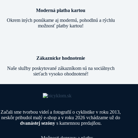
Moderná platba kartou
Okrem iných ponúkame aj modernú, pohodlnú a rýchlu
možnosť platby kartou!
Zákaznícke hodnotenie
Naše služby poskytované zákazníkom sú na sociálnych
sieťach vysoko ohodnotené!
Začali sme tvorbou videí a fotografií o cyklistike v roku 2013,
neskôr pribudol malý e-shop a v roku 2026 vchádzame už do
dvanástej sezóny
s kamennou predajňou.
Možnosti dopravy a platby