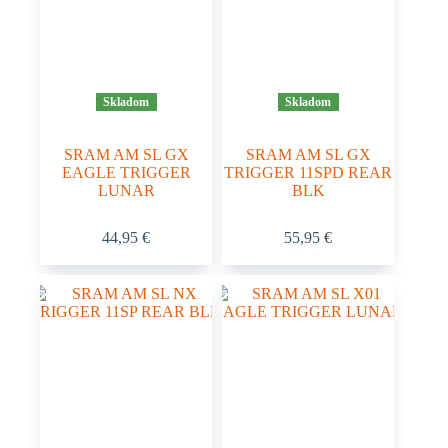
Skladom
Skladom
SRAM AM SL GX
SRAM AM SL GX
EAGLE TRIGGER
TRIGGER 11SPD REAR
LUNAR
BLK
44,95
€
55,95
€