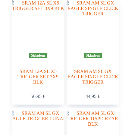
Skladom
Skladom
SRAM 12A SL X5
SRAM AM SL GX
TRIGGER SET 3X9
EAGLE SINGLE CLICK
BLK
TRIGGER
56,95
€
44,95
€