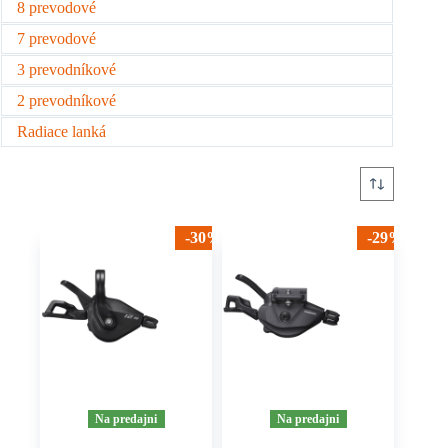
8 prevodové
7 prevodové
3 prevodníkové
2 prevodníkové
Radiace lanká
-30%
-29%
Na predajni
Na predajni