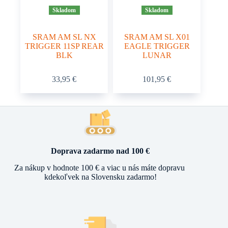
Skladom
Skladom
SRAM AM SL NX
SRAM AM SL X01
TRIGGER 11SP REAR
EAGLE TRIGGER
BLK
LUNAR
33,95
€
101,95
€
Doprava zadarmo nad 100 €
Za nákup v hodnote 100 € a viac u nás máte dopravu
kdekoľvek na Slovensku zadarmo!