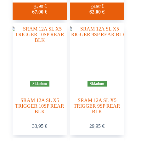
76,96
€
79,96
€
67,00
€
62,00
€
Skladom
Skladom
SRAM 12A SL X5
SRAM 12A SL X5
TRIGGER 10SP REAR
TRIGGER 9SP REAR
BLK
BLK
33,95
€
29,95
€