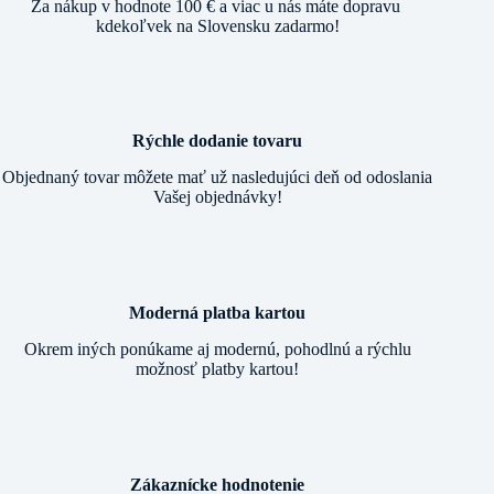
Za nákup v hodnote 100 € a viac u nás máte dopravu
kdekoľvek na Slovensku zadarmo!
Rýchle dodanie tovaru
Objednaný tovar môžete mať už nasledujúci deň od odoslania
Vašej objednávky!
Moderná platba kartou
Okrem iných ponúkame aj modernú, pohodlnú a rýchlu
možnosť platby kartou!
Zákaznícke hodnotenie