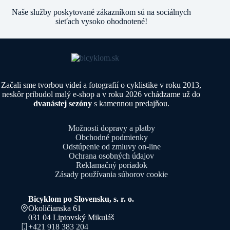
Naše služby poskytované zákazníkom sú na sociálnych
sieťach vysoko ohodnotené!
Začali sme tvorbou videí a fotografií o cyklistike v roku 2013,
neskôr pribudol malý e-shop a v roku 2026 vchádzame už do
dvanástej sezóny
s kamennou predajňou.
Možnosti dopravy a platby
Obchodné podmienky
Odstúpenie od zmluvy on-line
Ochrana osobných údajov
Reklamačný poriadok
Zásady používania súborov cookie
Bicyklom po Slovensku, s. r. o.
Okoličianska 61
031 04 Liptovský Mikuláš
+421 918 383 204