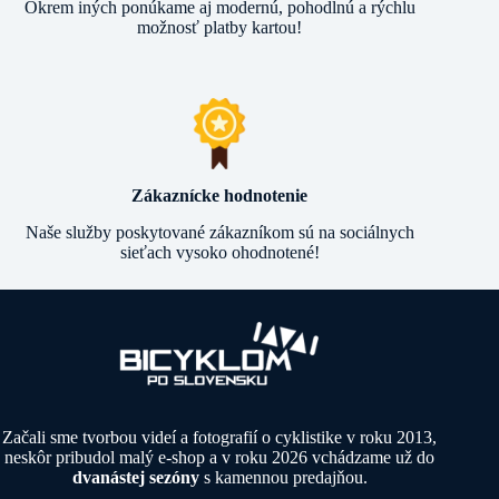
Okrem iných ponúkame aj modernú, pohodlnú a rýchlu
možnosť platby kartou!
Zákaznícke hodnotenie
Naše služby poskytované zákazníkom sú na sociálnych
sieťach vysoko ohodnotené!
Začali sme tvorbou videí a fotografií o cyklistike v roku 2013,
neskôr pribudol malý e-shop a v roku 2026 vchádzame už do
dvanástej sezóny
s kamennou predajňou.