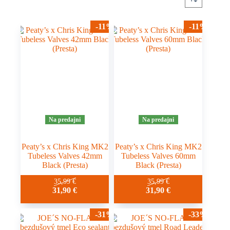
-11%
-11%
Na predajni
Na predajni
Peaty’s x Chris King MK2
Peaty’s x Chris King MK2
Tubeless Valves 42mm
Tubeless Valves 60mm
Black (Presta)
Black (Presta)
35,99
€
35,99
€
31,90
€
31,90
€
-31%
-33%