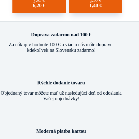
7,09
€
1,59
€
6,20
€
1,40
€
Doprava zadarmo nad 100 €
Za nákup v hodnote 100 € a viac u nás máte dopravu
kdekoľvek na Slovensku zadarmo!
Rýchle dodanie tovaru
Objednaný tovar môžete mať už nasledujúci deň od odoslania
Vašej objednávky!
Moderná platba kartou