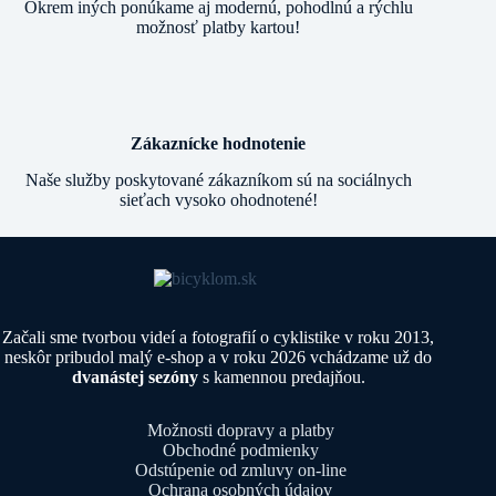
Okrem iných ponúkame aj modernú, pohodlnú a rýchlu
možnosť platby kartou!
Zákaznícke hodnotenie
Naše služby poskytované zákazníkom sú na sociálnych
sieťach vysoko ohodnotené!
Začali sme tvorbou videí a fotografií o cyklistike v roku 2013,
neskôr pribudol malý e-shop a v roku 2026 vchádzame už do
dvanástej sezóny
s kamennou predajňou.
Možnosti dopravy a platby
Obchodné podmienky
Odstúpenie od zmluvy on-line
Ochrana osobných údajov