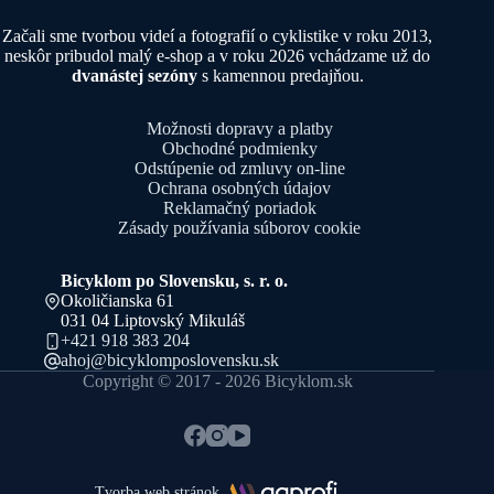
Začali sme tvorbou videí a fotografií o cyklistike v roku 2013,
neskôr pribudol malý e-shop a v roku 2026 vchádzame už do
dvanástej sezóny
s kamennou predajňou.
Možnosti dopravy a platby
Obchodné podmienky
Odstúpenie od zmluvy on-line
Ochrana osobných údajov
Reklamačný poriadok
Zásady používania súborov cookie
Bicyklom po Slovensku, s. r. o.
Okoličianska 61
031 04 Liptovský Mikuláš
+421 918 383 204
ahoj@bicyklomposlovensku.sk
Copyright © 2017 - 2026 Bicyklom.sk
Tvorba web stránok