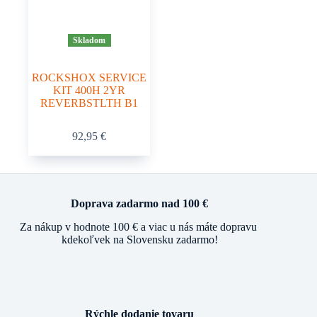
Skladom
ROCKSHOX SERVICE
KIT 400H 2YR
REVERBSTLTH B1
92,95
€
Doprava zadarmo nad 100 €
Za nákup v hodnote 100 € a viac u nás máte dopravu
kdekoľvek na Slovensku zadarmo!
Rýchle dodanie tovaru