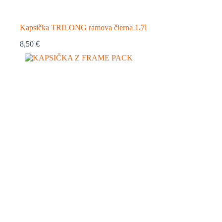
Kapsička TRILONG ramova čierna 1,7l
8,50
€