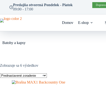
Prejsť
Predajňa otvorená Pondelok - Piatok
Doprava
na
09:00 - 17:00
obsah
Domov
E-shop
Batohy a kapsy
Zobrazuje sa 6 výsledkov