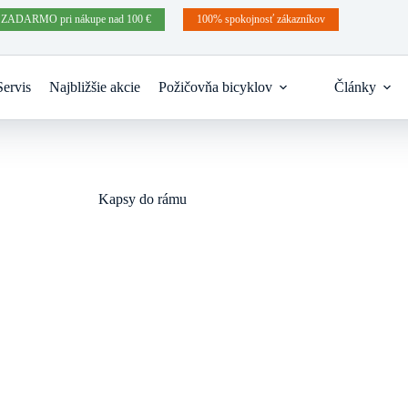
 ZADARMO pri nákupe nad 100 €
100% spokojnosť zákazníkov
Servis
Najbližšie akcie
Požičovňa bicyklov
Články
Kapsy do rámu