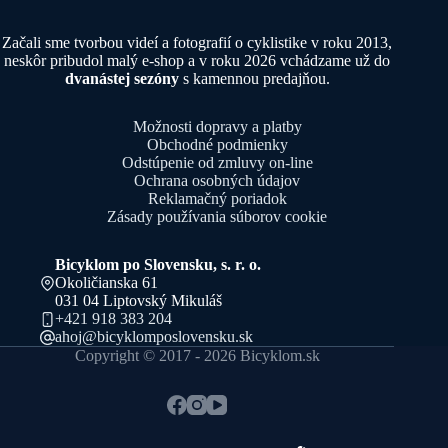
Začali sme tvorbou videí a fotografií o cyklistike v roku 2013,
neskôr pribudol malý e-shop a v roku 2026 vchádzame už do
dvanástej sezóny
s kamennou predajňou.
Možnosti dopravy a platby
Obchodné podmienky
Odstúpenie od zmluvy on-line
Ochrana osobných údajov
Reklamačný poriadok
Zásady používania súborov cookie
Bicyklom po Slovensku, s. r. o.
Okoličianska 61
031 04 Liptovský Mikuláš
+421 918 383 204
ahoj@bicyklomposlovensku.sk
Copyright © 2017 - 2026 Bicyklom.sk