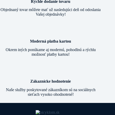
Rýchle dodanie tovaru
Objednaný tovar môžete mať už nasledujúci deň od odoslania
Vašej objednávky!
Moderná platba kartou
Okrem iných ponúkame aj modernú, pohodlnú a rýchlu
možnosť platby kartou!
Zákaznícke hodnotenie
Naše služby poskytované zákazníkom sú na sociálnych
sieťach vysoko ohodnotené!