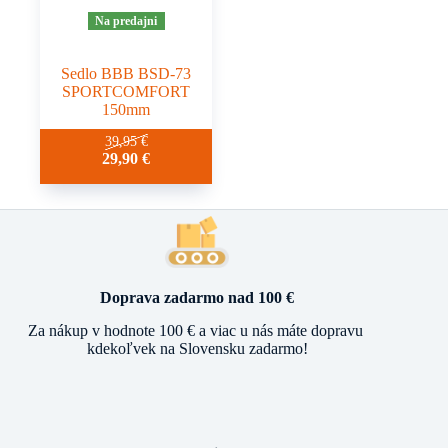
Na predajni
Sedlo BBB BSD-73
SPORTCOMFORT
150mm
39,95
€
29,90
€
Doprava zadarmo nad 100 €
Za nákup v hodnote 100 € a viac u nás máte dopravu
kdekoľvek na Slovensku zadarmo!