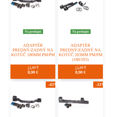
Na predajni
Na predajni
ADAPTÉR
ADAPTÉR
PREDNÝ/ZADNÝ NA
PREDNÝ/ZADNÝ NA
KOTÚČ 180MM PM/PM
KOTÚČ 203MM PM/PM
(180/203)
13,95
€
13,95
€
8,90
€
8,90
€
-43%
-33%