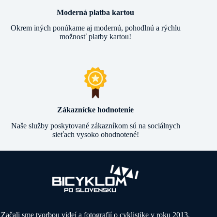
Moderná platba kartou
Okrem iných ponúkame aj modernú, pohodlnú a rýchlu
možnosť platby kartou!
Zákaznícke hodnotenie
Naše služby poskytované zákazníkom sú na sociálnych
sieťach vysoko ohodnotené!
Začali sme tvorbou videí a fotografií o cyklistike v roku 2013,