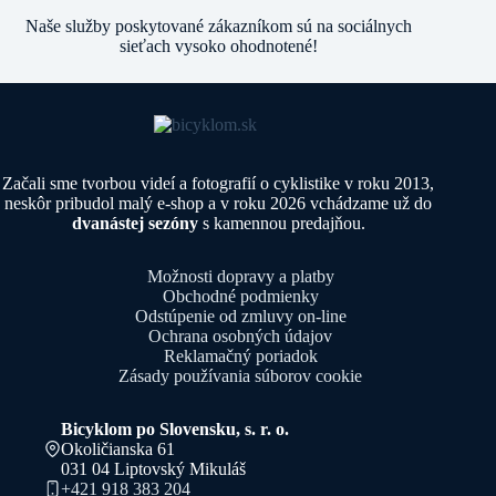
Naše služby poskytované zákazníkom sú na sociálnych
sieťach vysoko ohodnotené!
Začali sme tvorbou videí a fotografií o cyklistike v roku 2013,
neskôr pribudol malý e-shop a v roku 2026 vchádzame už do
dvanástej sezóny
s kamennou predajňou.
Možnosti dopravy a platby
Obchodné podmienky
Odstúpenie od zmluvy on-line
Ochrana osobných údajov
Reklamačný poriadok
Zásady používania súborov cookie
Bicyklom po Slovensku, s. r. o.
Okoličianska 61
031 04 Liptovský Mikuláš
+421 918 383 204