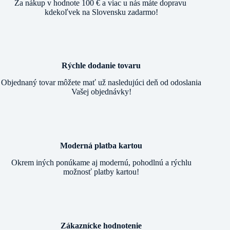
Za nákup v hodnote 100 € a viac u nás máte dopravu
kdekoľvek na Slovensku zadarmo!
Rýchle dodanie tovaru
Objednaný tovar môžete mať už nasledujúci deň od odoslania
Vašej objednávky!
Moderná platba kartou
Okrem iných ponúkame aj modernú, pohodlnú a rýchlu
možnosť platby kartou!
Zákaznícke hodnotenie