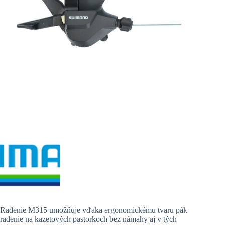
Radenie M315 umožňuje vďaka ergonomickému tvaru pák
radenie na kazetových pastorkoch bez námahy aj v tých