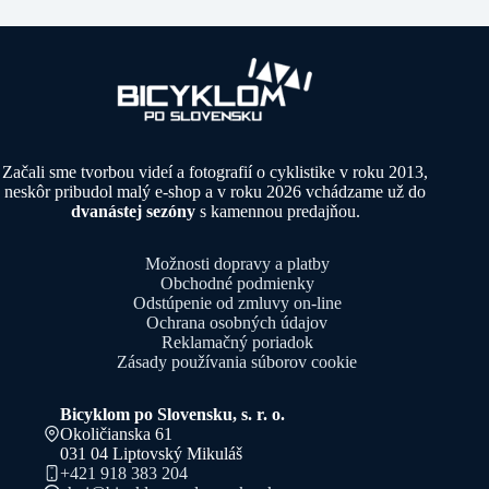
Začali sme tvorbou videí a fotografií o cyklistike v roku 2013,
neskôr pribudol malý e-shop a v roku 2026 vchádzame už do
dvanástej sezóny
s kamennou predajňou.
Možnosti dopravy a platby
Obchodné podmienky
Odstúpenie od zmluvy on-line
Ochrana osobných údajov
Reklamačný poriadok
Zásady používania súborov cookie
Bicyklom po Slovensku, s. r. o.
Okoličianska 61
031 04 Liptovský Mikuláš
+421 918 383 204