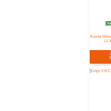
Na
Kazeta Shim
12-3