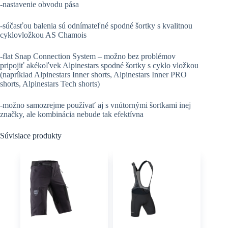
-nastavenie obvodu pása
-súčasťou balenia sú odnímateľné spodné šortky s kvalitnou
cyklovložkou AS Chamois
-flat Snap Connection System – možno bez problémov
pripojiť akékoľvek Alpinestars spodné šortky s cyklo vložkou
(napríklad Alpinestars Inner shorts, Alpinestars Inner PRO
shorts, Alpinestars Tech shorts)
-možno samozrejme používať aj s vnútornými šortkami inej
značky, ale kombinácia nebude tak efektívna
Súvisiace produkty