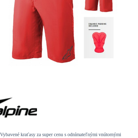
Vybavené kraťasy za super cenu s odnímateľnými vnútornými