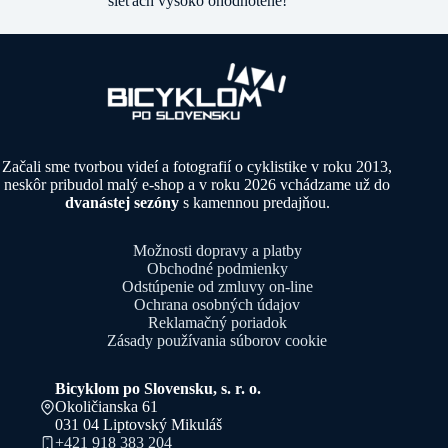
sieťach vysoko ohodnotené!
Začali sme tvorbou videí a fotografií o cyklistike v roku 2013,
neskôr pribudol malý e-shop a v roku 2026 vchádzame už do
dvanástej sezóny
s kamennou predajňou.
Možnosti dopravy a platby
Obchodné podmienky
Odstúpenie od zmluvy on-line
Ochrana osobných údajov
Reklamačný poriadok
Zásady používania súborov cookie
Bicyklom po Slovensku, s. r. o.
Okoličianska 61
031 04 Liptovský Mikuláš
+421 918 383 204