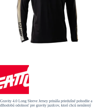
Gravity 4.0 Long Sleeve Jersey prináša priedušné pohodlie a
dlhodobú odolnosť pre gravity jazdcov, ktorí chcú nenútený