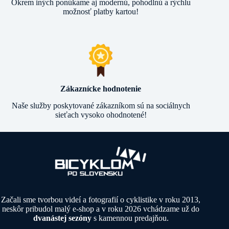
Okrem iných ponúkame aj modernú, pohodlnú a rýchlu
možnosť platby kartou!
Zákaznícke hodnotenie
Naše služby poskytované zákazníkom sú na sociálnych
sieťach vysoko ohodnotené!
Začali sme tvorbou videí a fotografií o cyklistike v roku 2013,
neskôr pribudol malý e-shop a v roku 2026 vchádzame už do
dvanástej sezóny
s kamennou predajňou.