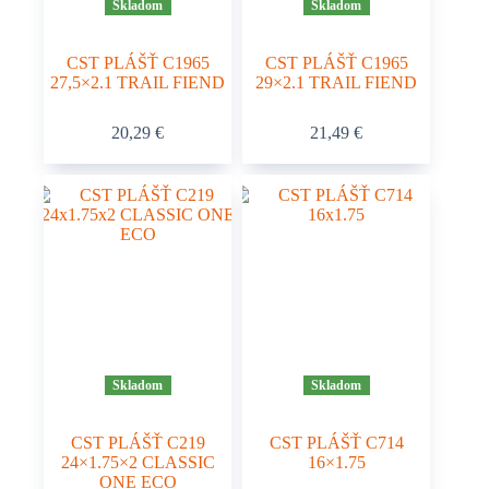
Skladom
Skladom
CST PLÁŠŤ C1965
CST PLÁŠŤ C1965
27,5×2.1 TRAIL FIEND
29×2.1 TRAIL FIEND
20,29
€
21,49
€
Skladom
Skladom
CST PLÁŠŤ C219
CST PLÁŠŤ C714
24×1.75×2 CLASSIC
16×1.75
ONE ECO