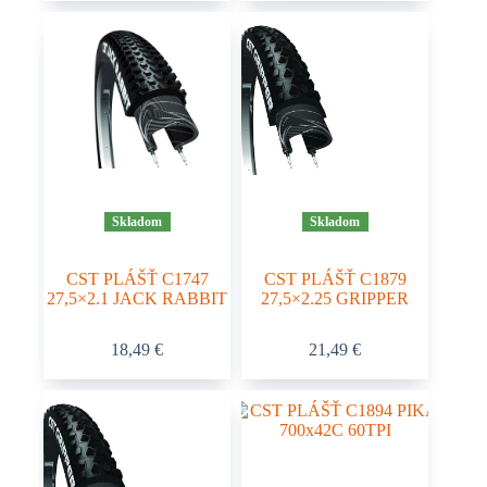
Skladom
Skladom
CST PLÁŠŤ C1747
CST PLÁŠŤ C1879
27,5×2.1 JACK RABBIT
27,5×2.25 GRIPPER
18,49
€
21,49
€