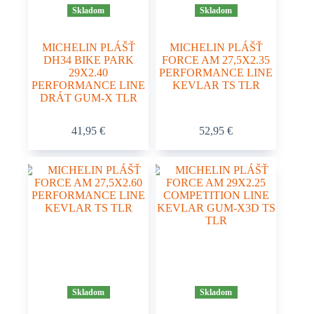
Skladom
Skladom
MICHELIN PLÁŠŤ
MICHELIN PLÁŠŤ
DH34 BIKE PARK
FORCE AM 27,5X2.35
29X2.40
PERFORMANCE LINE
PERFORMANCE LINE
KEVLAR TS TLR
DRÁT GUM-X TLR
41,95
€
52,95
€
Skladom
Skladom