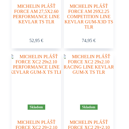
MICHELIN PLÁŠŤ
MICHELIN PLÁŠŤ
FORCE AM 27,5X2.60
FORCE AM 29X2.25
PERFORMANCE LINE
COMPETITION LINE
KEVLAR TS TLR
KEVLAR GUM-X3D TS
TLR
52,95
€
74,95
€
Skladom
Skladom
MICHELIN PLÁŠŤ
MICHELIN PLÁŠŤ
FORCE XC2 29×2.10
FORCE XC2 29×2.10