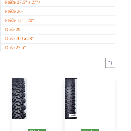
Plášte 27,5" a 27"+
Plášte 26"
Plášte 12" - 20"
Duše 29"
Duše 700 a 28"
Duše 27,5"