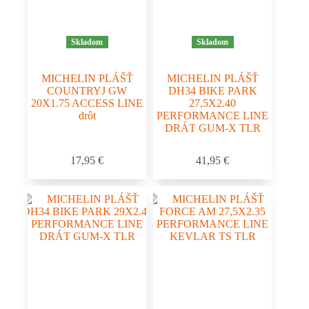
Skladom
Skladom
MICHELIN PLÁŠŤ
MICHELIN PLÁŠŤ
COUNTRYJ GW
DH34 BIKE PARK
20X1.75 ACCESS LINE
27,5X2.40
drôt
PERFORMANCE LINE
DRÁT GUM-X TLR
17,95
€
41,95
€