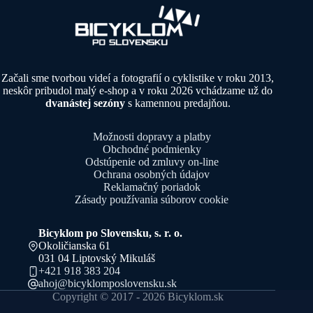
Začali sme tvorbou videí a fotografií o cyklistike v roku 2013,
neskôr pribudol malý e-shop a v roku 2026 vchádzame už do
dvanástej sezóny
s kamennou predajňou.
Možnosti dopravy a platby
Obchodné podmienky
Odstúpenie od zmluvy on-line
Ochrana osobných údajov
Reklamačný poriadok
Zásady používania súborov cookie
Bicyklom po Slovensku, s. r. o.
Okoličianska 61
031 04 Liptovský Mikuláš
+421 918 383 204
ahoj@bicyklomposlovensku.sk
Copyright © 2017 - 2026 Bicyklom.sk