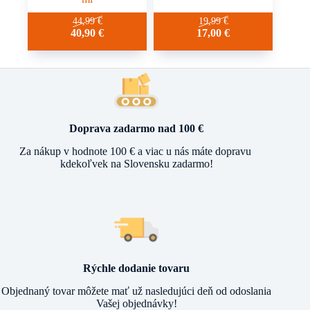
44,99
€
19,99
€
40,90
€
17,00
€
Doprava zadarmo nad 100 €
Za nákup v hodnote 100 € a viac u nás máte dopravu
kdekoľvek na Slovensku zadarmo!
Rýchle dodanie tovaru
Objednaný tovar môžete mať už nasledujúci deň od odoslania
Vašej objednávky!