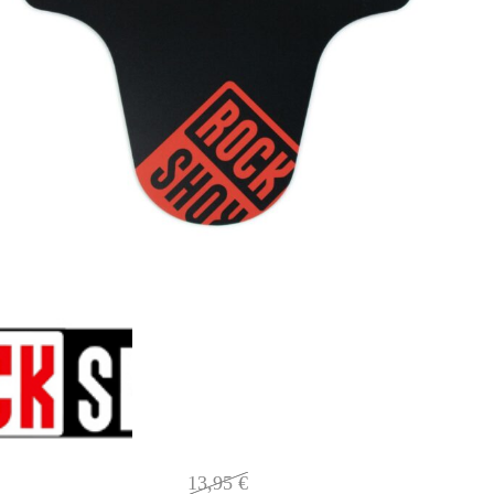
13,95
€