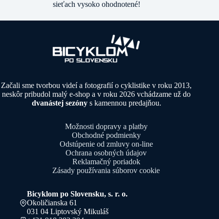
sieťach vysoko ohodnotené!
Začali sme tvorbou videí a fotografií o cyklistike v roku 2013,
neskôr pribudol malý e-shop a v roku 2026 vchádzame už do
dvanástej sezóny
s kamennou predajňou.
Možnosti dopravy a platby
Obchodné podmienky
Odstúpenie od zmluvy on-line
Ochrana osobných údajov
Reklamačný poriadok
Zásady používania súborov cookie
Bicyklom po Slovensku, s. r. o.
Okoličianska 61
031 04 Liptovský Mikuláš