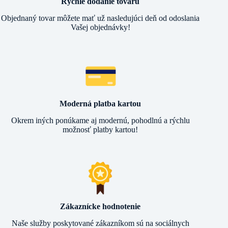
Rýchle dodanie tovaru
Objednaný tovar môžete mať už nasledujúci deň od odoslania
Vašej objednávky!
Moderná platba kartou
Okrem iných ponúkame aj modernú, pohodlnú a rýchlu
možnosť platby kartou!
Zákaznícke hodnotenie
Naše služby poskytované zákazníkom sú na sociálnych