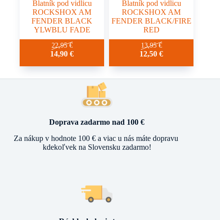
Blatník pod vidlicu
Blatník pod vidlicu
ROCKSHOX AM
ROCKSHOX AM
FENDER BLACK
FENDER BLACK/FIRE
YLWBLU FADE
RED
22,95
€
13,95
€
14,90
€
12,50
€
Doprava zadarmo nad 100 €
Za nákup v hodnote 100 € a viac u nás máte dopravu
kdekoľvek na Slovensku zadarmo!