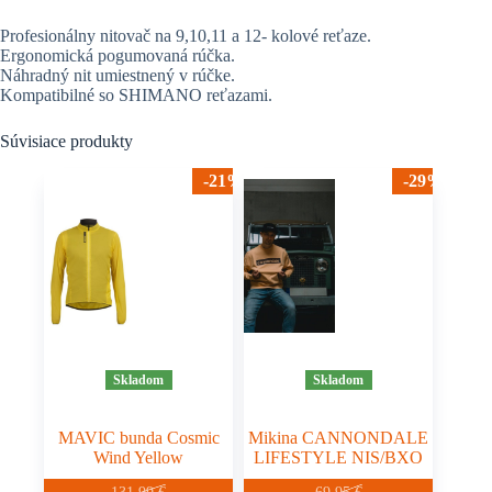
Profesionálny nitovač na 9,10,11 a 12- kolové reťaze.
Ergonomická pogumovaná rúčka.
Náhradný nit umiestnený v rúčke.
Kompatibilné so SHIMANO reťazami.
Súvisiace produkty
-21%
-29%
Skladom
Skladom
MAVIC bunda Cosmic
Mikina CANNONDALE
Wind Yellow
LIFESTYLE NIS/BXO