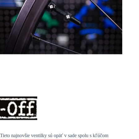
Tieto najnovšie ventilky sú opäť v sade spolu s kľúčom