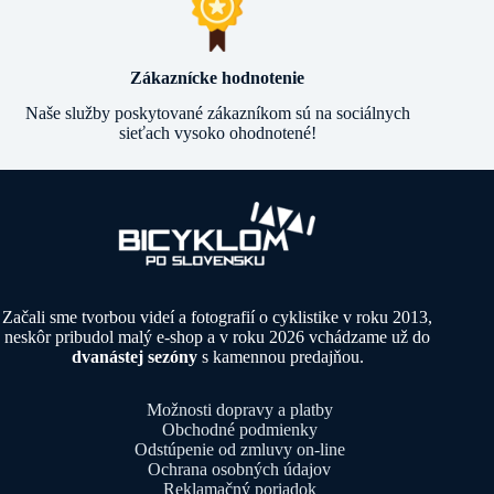
Zákaznícke hodnotenie
Naše služby poskytované zákazníkom sú na sociálnych
sieťach vysoko ohodnotené!
Začali sme tvorbou videí a fotografií o cyklistike v roku 2013,
neskôr pribudol malý e-shop a v roku 2026 vchádzame už do
dvanástej sezóny
s kamennou predajňou.
Možnosti dopravy a platby
Obchodné podmienky
Odstúpenie od zmluvy on-line
Ochrana osobných údajov
Reklamačný poriadok