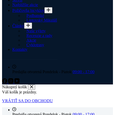
Servis
Najbližšie akcie
Požičovňa bicyklov
Podbanské
Liptovský Mikuláš
Články
Naše výlety
Recenzie a rady
Akcie
Cyklotrasy
Kontakty
Predajňa otvorená Pondelok - Piatok
09:00 - 17:00
Nákupný košík
Váš košík je prázdny.
VRÁTIŤ SA DO OBCHODU
Predajňa otvorená Pondelok - Piatok
09:00 - 17:00