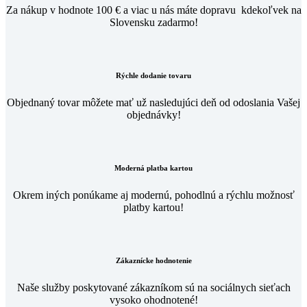
Za nákup v hodnote 100 € a viac u nás máte dopravu kdekoľvek na
Slovensku zadarmo!
Rýchle dodanie tovaru
Objednaný tovar môžete mať už nasledujúci deň od odoslania Vašej
objednávky!
Moderná platba kartou
Okrem iných ponúkame aj modernú, pohodlnú a rýchlu možnosť
platby kartou!
Zákaznícke hodnotenie
Naše služby poskytované zákazníkom sú na sociálnych sieťach
vysoko ohodnotené!