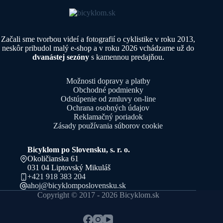
Začali sme tvorbou videí a fotografií o cyklistike v roku 2013,
neskôr pribudol malý e-shop a v roku 2026 vchádzame už do
dvanástej sezóny
s kamennou predajňou.
Možnosti dopravy a platby
Obchodné podmienky
Odstúpenie od zmluvy on-line
Ochrana osobných údajov
Reklamačný poriadok
Zásady používania súborov cookie
Bicyklom po Slovensku, s. r. o.
Okoličianska 61
031 04 Liptovský Mikuláš
+421 918 383 204
ahoj@bicyklomposlovensku.sk
Copyright © 2017 - 2026 Bicyklom.sk