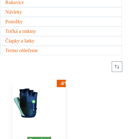
Rukavice
Návleky
Ponožky
Tričká a mikiny
Čiapky a šatky
Termo oblečenie
-8%