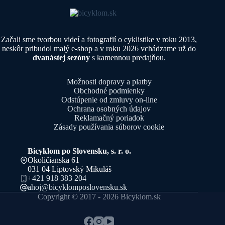
Začali sme tvorbou videí a fotografií o cyklistike v roku 2013,
neskôr pribudol malý e-shop a v roku 2026 vchádzame už do
dvanástej sezóny
s kamennou predajňou.
Možnosti dopravy a platby
Obchodné podmienky
Odstúpenie od zmluvy on-line
Ochrana osobných údajov
Reklamačný poriadok
Zásady používania súborov cookie
Bicyklom po Slovensku, s. r. o.
Okoličianska 61
031 04 Liptovský Mikuláš
+421 918 383 204
ahoj@bicyklomposlovensku.sk
Copyright © 2017 - 2026 Bicyklom.sk