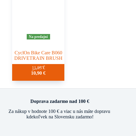
Na predajni
CyclOn Bike Care B060
DRIVETRAIN BRUSH
11,95
€
10,90
€
Doprava zadarmo nad 100 €
Za nákup v hodnote 100 € a viac u nás máte dopravu
kdekoľvek na Slovensku zadarmo!