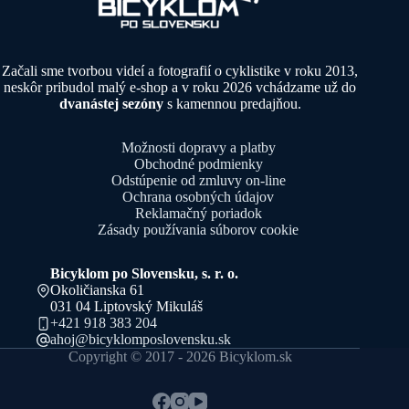
Začali sme tvorbou videí a fotografií o cyklistike v roku 2013,
neskôr pribudol malý e-shop a v roku 2026 vchádzame už do
dvanástej sezóny
s kamennou predajňou.
Možnosti dopravy a platby
Obchodné podmienky
Odstúpenie od zmluvy on-line
Ochrana osobných údajov
Reklamačný poriadok
Zásady používania súborov cookie
Bicyklom po Slovensku, s. r. o.
Okoličianska 61
031 04 Liptovský Mikuláš
+421 918 383 204
ahoj@bicyklomposlovensku.sk
Copyright © 2017 - 2026 Bicyklom.sk