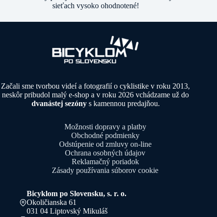
sieťach vysoko ohodnotené!
Začali sme tvorbou videí a fotografií o cyklistike v roku 2013,
neskôr pribudol malý e-shop a v roku 2026 vchádzame už do
dvanástej sezóny
s kamennou predajňou.
Možnosti dopravy a platby
Obchodné podmienky
Odstúpenie od zmluvy on-line
Ochrana osobných údajov
Reklamačný poriadok
Zásady používania súborov cookie
Bicyklom po Slovensku, s. r. o.
Okoličianska 61
031 04 Liptovský Mikuláš